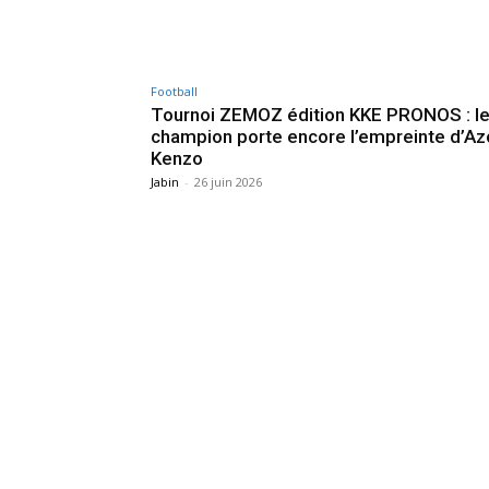
Football
Tournoi ZEMOZ édition KKE PRONOS : l
champion porte encore l’empreinte d’Az
Kenzo
Jabin
-
26 juin 2026