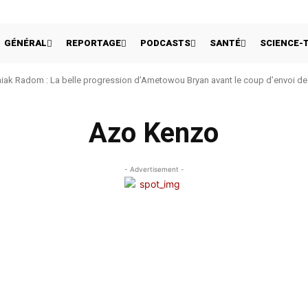
GÉNÉRAL
REPORTAGE
PODCASTS
SANTÉ
SCIENCE-
ak Radom : La belle progression d’Ametowou Bryan avant le coup d’envoi de 
Azo Kenzo
- Advertisement -