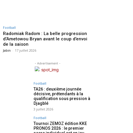
Football
Radomiak Radom : La belle progression
d’Ametowou Bryan avant le coup d’envoi
de la saison
Jabin
-
17 juillet 2026
- Advertisement -
Football
TA26 : deuxième journée
décisive, prétendants à la
qualification sous pression à
Djagblé
3 juillet 2026
Football
Tournoi ZEMOZ édition KKE
PRONOS 2026 : le premier