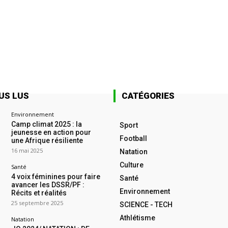
US LUS
CATÉGORIES
Environnement
Camp climat 2025 : la
Sport
jeunesse en action pour
Football
une Afrique résiliente
16 mai 2025
Natation
Culture
Santé
4 voix féminines pour faire
Santé
avancer les DSSR/PF :
Environnement
Récits et réalités
25 septembre 2025
SCIENCE - TECH
Athlétisme
Natation