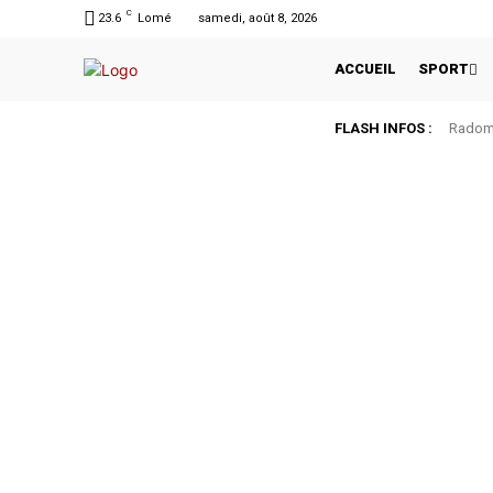
C
23.6
Lomé
samedi, août 8, 2026
ACCUEIL
SPORT
FLASH INFOS :
Radomi