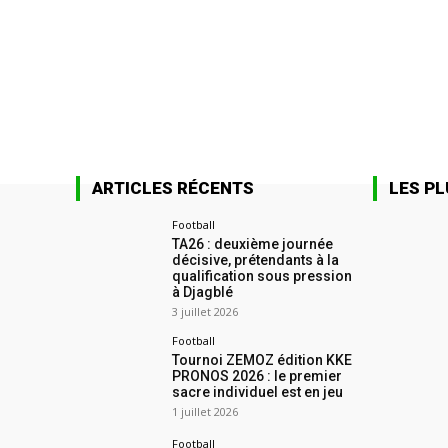
ARTICLES RÉCENTS
LES PL
Football
TA26 : deuxième journée
décisive, prétendants à la
qualification sous pression
à Djagblé
3 juillet 2026
Football
Tournoi ZEMOZ édition KKE
PRONOS 2026 : le premier
sacre individuel est en jeu
1 juillet 2026
Football