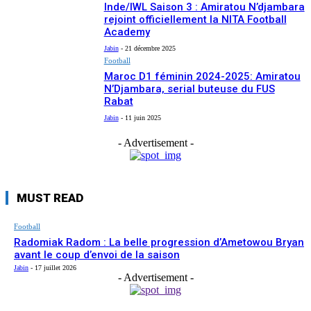
Inde/IWL Saison 3 : Amiratou N’djambara
rejoint officiellement la NITA Football
Academy
Jabin
-
21 décembre 2025
Football
Maroc D1 féminin 2024-2025: Amiratou
N’Djambara, serial buteuse du FUS
Rabat
Jabin
-
11 juin 2025
- Advertisement -
MUST READ
Football
Radomiak Radom : La belle progression d’Ametowou Bryan
avant le coup d’envoi de la saison
Jabin
-
17 juillet 2026
- Advertisement -