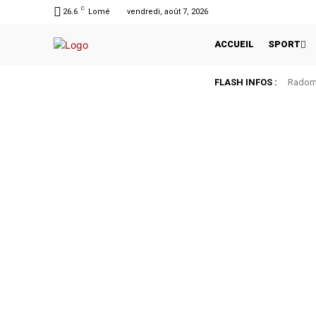
C
26.6
Lomé
vendredi, août 7, 2026
ACCUEIL
SPORT
FLASH INFOS :
Radomi