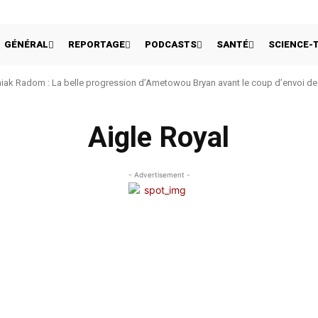
GÉNÉRAL
REPORTAGE
PODCASTS
SANTÉ
SCIENCE-
ak Radom : La belle progression d’Ametowou Bryan avant le coup d’envoi de 
Aigle Royal
- Advertisement -