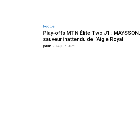
Football
Play-offs MTN Élite Two J1 : MAYSSON,
sauveur inattendu de l’Aigle Royal
Jabin
-
14 juin 2025