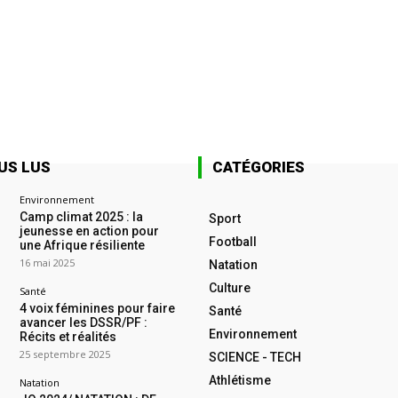
US LUS
CATÉGORIES
Environnement
Camp climat 2025 : la
Sport
jeunesse en action pour
Football
une Afrique résiliente
16 mai 2025
Natation
Culture
Santé
4 voix féminines pour faire
Santé
avancer les DSSR/PF :
Environnement
Récits et réalités
25 septembre 2025
SCIENCE - TECH
Athlétisme
Natation