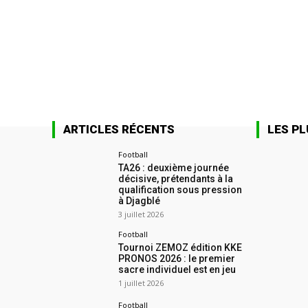
ARTICLES RÉCENTS
LES PL
Football
TA26 : deuxième journée
décisive, prétendants à la
qualification sous pression
à Djagblé
3 juillet 2026
Football
Tournoi ZEMOZ édition KKE
PRONOS 2026 : le premier
sacre individuel est en jeu
1 juillet 2026
Football