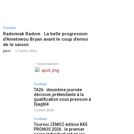
Football
Radomiak Radom : La belle progression
d’Ametowou Bryan avant le coup d’envoi
de la saison
Jabin
-
17 juillet 2026
- Advertisement -
Football
TA26 : deuxième journée
décisive, prétendants à la
qualification sous pression à
Djagblé
3 juillet 2026
Football
Tournoi ZEMOZ édition KKE
PRONOS 2026 : le premier